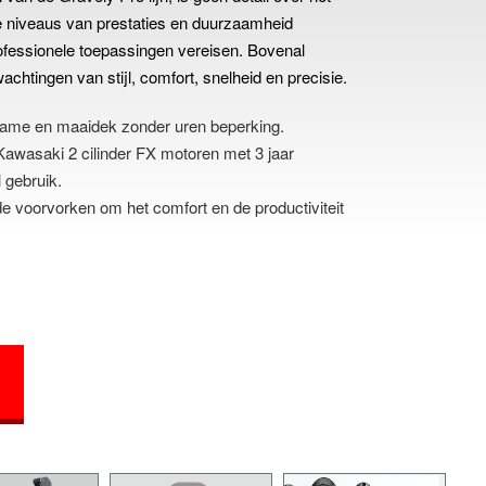
te niveaus van prestaties en duurzaamheid
ofessionele toepassingen vereisen. Bovenal
achtingen van stijl, comfort, snelheid en precisie.
frame en maaidek zonder uren beperking.
awasaki 2 cilinder FX motoren met 3 jaar
l gebruik.
voorvorken om het comfort en de productiviteit