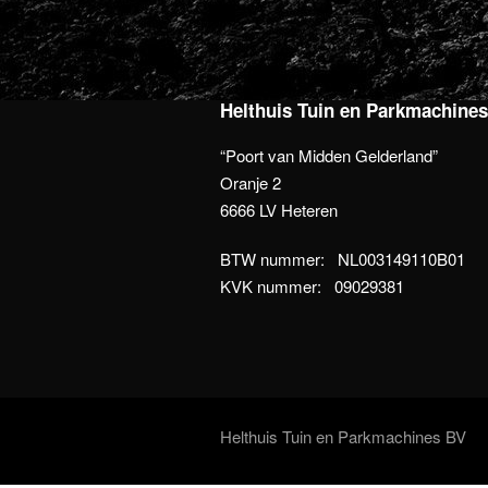
Helthuis Tuin en Parkmachine
“Poort van Midden Gelderland”
Oranje 2
6666 LV Heteren
BTW nummer: NL003149110B01
KVK nummer: 09029381
Helthuis Tuin en Parkmachines BV