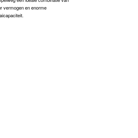
ur vermogen en enorme
icapaciteit.