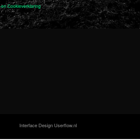
-en Cookieverklaring
Interface Design Userflow.nl