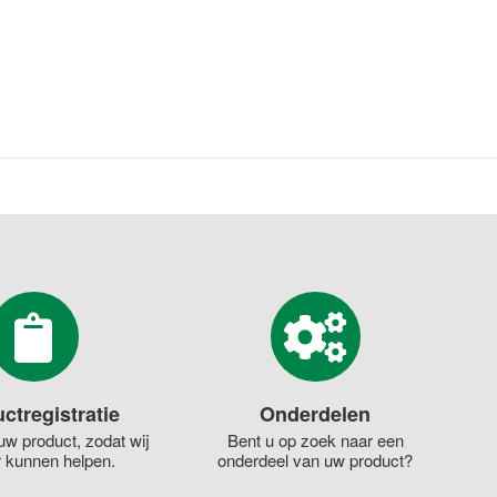
ctregistratie
Onderdelen
uw product, zodat wij
Bent u op zoek naar een
r kunnen helpen.
onderdeel van uw product?