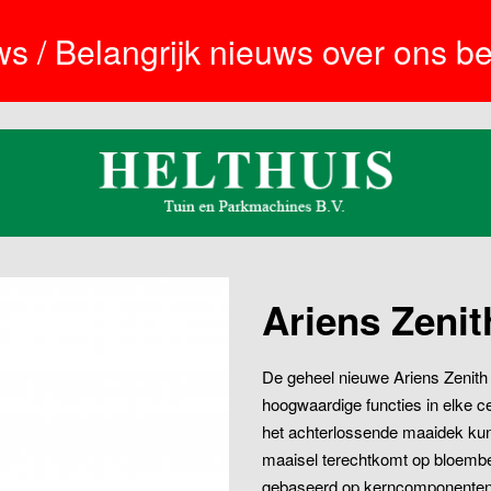
s / Belangrijk nieuws over ons bed
Ariens Zenit
De geheel nieuwe Ariens Zenith
hoogwaardige functies in elke 
het achterlossende maaidek kun
maaisel terechtkomt op bloembedd
gebaseerd op kerncomponenten va