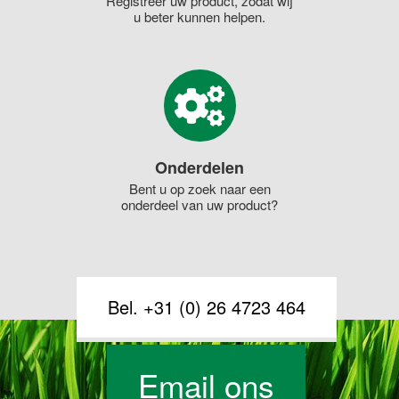
Registreer uw product, zodat wij
u beter kunnen helpen.
Onderdelen
Bent u op zoek naar een
onderdeel van uw product?
Bel. +31 (0) 26 4723 464
Email ons