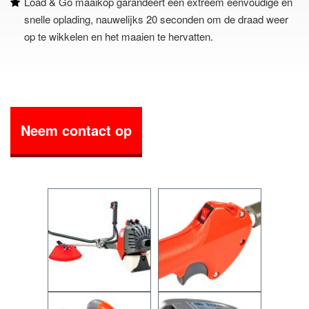
Load & Go maaikop garandeert een extreem eenvoudige en
snelle oplading, nauwelijks 20 seconden om de draad weer
op te wikkelen en het maaien te hervatten.
Neem contact op