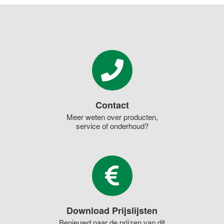
Contact
Meer weten over producten,
service of onderhoud?
Download Prijslijsten
Benieuwd naar de prijzen van dit