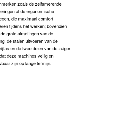
nmerken zoals de zelfsmerende
oeringen of de ergonomische
epen, die maximaal comfort
eren tijdens het werken; bovendien
 de grote afmetingen van de
ng, de stalen uitvoeren van de
ijfas en de twee delen van de zuiger
dat deze machines veilig en
baar zijn op lange termijn.