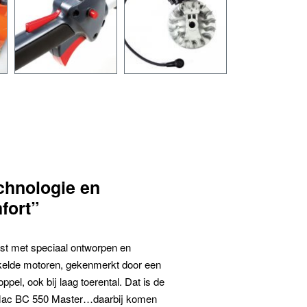
chnologie en
fort”
ust met speciaal ontworpen en
kelde motoren, gekenmerkt door een
ppel, ook bij laag toerental. Dat is de
ac BC 550 Master…daarbij komen