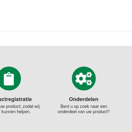
ctregistratie
Onderdelen
uw product, zodat wij
Bent u op zoek naar een
r kunnen helpen.
onderdeel van uw product?