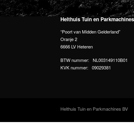
Helthuis Tuin en Parkmachine
“Poort van Midden Gelderland”
Oranje 2
6666 LV Heteren
BTW nummer: NL003149110B01
KVK nummer: 09029381
Helthuis Tuin en Parkmachines BV