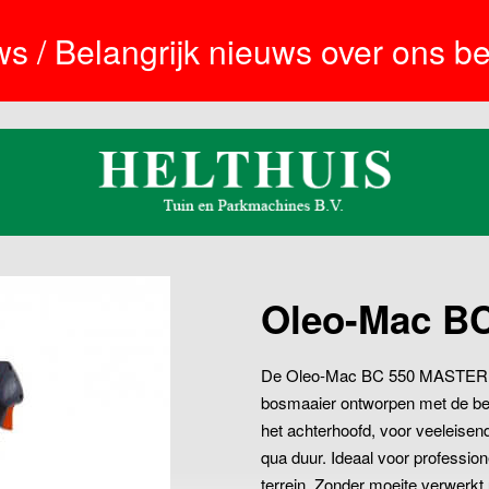
s / Belangrijk nieuws over ons bed
Oleo-Mac B
De Oleo-Mac BC 550 MASTER is 
bosmaaier ontworpen met de beh
het achterhoofd, voor veeleisen
qua duur. Ideaal voor profession
terrein. Zonder moeite verwerkt