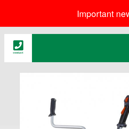
Important new
contact