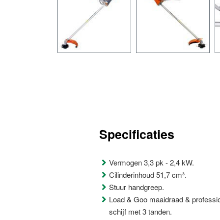
Specificaties
Vermogen 3,3 pk - 2,4 kW.
Cilinderinhoud 51,7 cm³.
Stuur handgreep.
Load & Goo maaidraad & professi
schijf met 3 tanden.