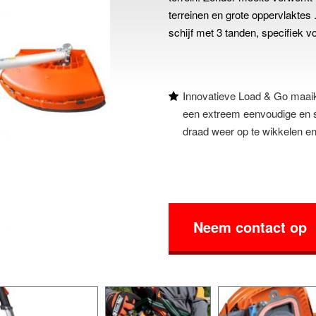
terreinen en grote oppervlaktes 
schijf met 3 tanden, specifiek 
Innovatieve Load & Go maaik
een extreem eenvoudige en s
draad weer op te wikkelen en
Neem contact op