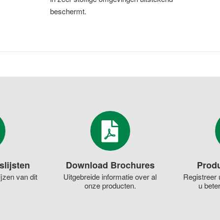
beschermt.
slijsten
Download Brochures
Produ
jzen van dit
Uitgebreide informatie over al
Registreer 
onze producten.
u bete