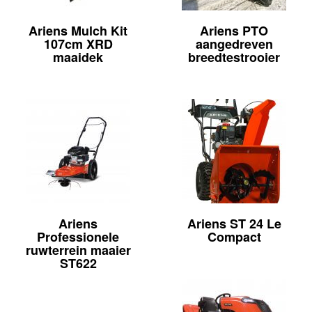
Ariens Mulch Kit
Ariens PTO
107cm XRD
aangedreven
maaidek
breedtestrooier
Ariens
Ariens ST 24 Le
Professionele
Compact
ruwterrein maaier
ST622