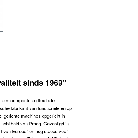
aliteit sinds 1969”
s een compacte en flexibele
sche fabrikant van functionele en op
l gerichte machines opgericht in
 nabijheid van Praag. Gevestigd in
rt van Europa” en nog steeds voor