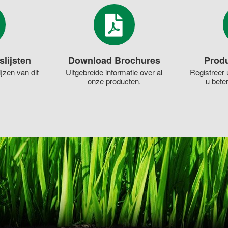
slijsten
Download Brochures
Produ
jzen van dit
Uitgebreide informatie over al
Registreer 
onze producten.
u bete