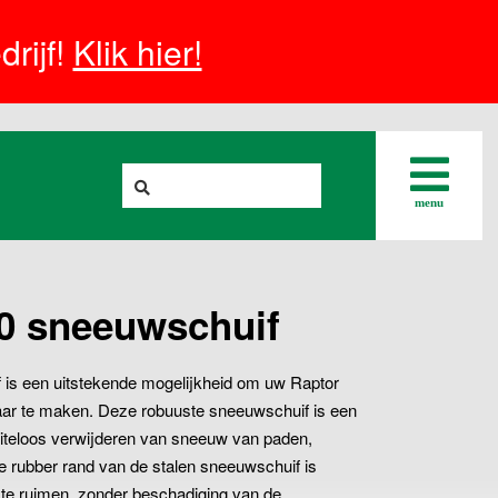
rijf!
Klik hier!
menu
0 sneeuwschuif
is een uitstekende mogelijkheid om uw Raptor
aar te maken. Deze robuuste sneeuwschuif is een
eiteloos verwijderen van sneeuw van paden,
ge rubber rand van de stalen sneeuwschuif is
te ruimen, zonder beschadiging van de