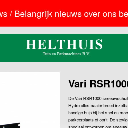
s / Belangrijk nieuws over ons bed
Vari RSR100
De Vari RSR1000 sneeuwschuif 
Hydro allesmaaier breed inzetb
handige hulp bij het snel en mo
parkeerplaats of oprit. De stevi
speciaal ontworpen om sneeuw 