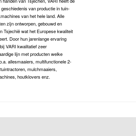
n handen van Tsjechen, VARI heeft de
 geschiedenis van productie in tuin-
machines van het hele land. Alle
ten zijn ontworpen, gebouwd en
in Tsjechië wat het Europese kwaliteit
ert. Door hun jarenlange ervaring
 bij VARI kwalitatief zeer
ardige lijn met producten welke
.a. allesmaaiers, multifunctionele 2-
 tuintractoren, mulchmaaiers,
chines, houtklovers enz.