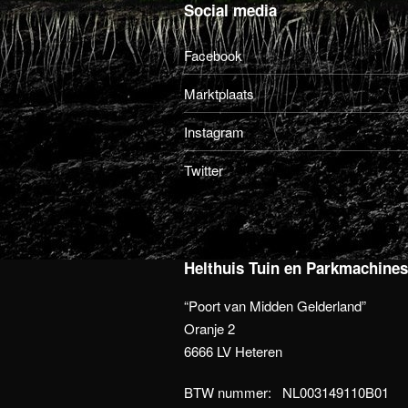
Social media
Facebook
Marktplaats
Instagram
Twitter
Helthuis Tuin en Parkmachine
“Poort van Midden Gelderland”
Oranje 2
6666 LV Heteren
BTW nummer: NL003149110B01