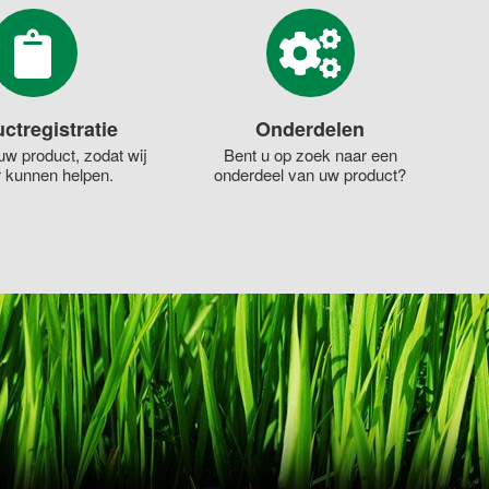
ctregistratie
Onderdelen
uw product, zodat wij
Bent u op zoek naar een
r kunnen helpen.
onderdeel van uw product?