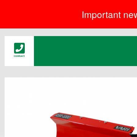
Important new
contact