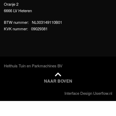
Oranje 2
6666 LV Heteren
BTW nummer: NL003149110B01
KVK nummer: 09029381
Helthuis Tuin en Parkmachines BV
NAAR BOVEN
Interface Design Userflow.nl