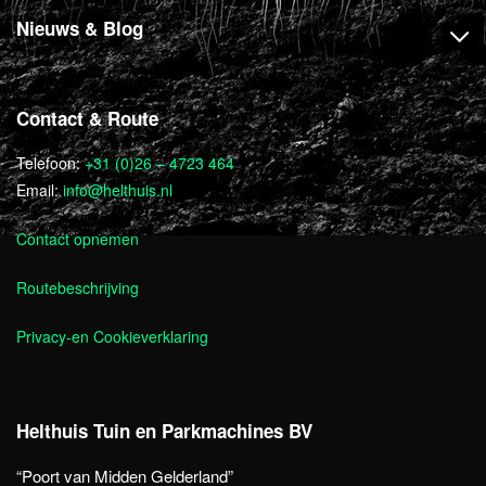
Nieuws & Blog
Contact & Route
Telefoon:
+31 (0)26 – 4723 464
Email:
info@helthuis.nl
Contact opnemen
Routebeschrijving
Privacy-en Cookieverklaring
Helthuis Tuin en Parkmachines BV
“Poort van Midden Gelderland”