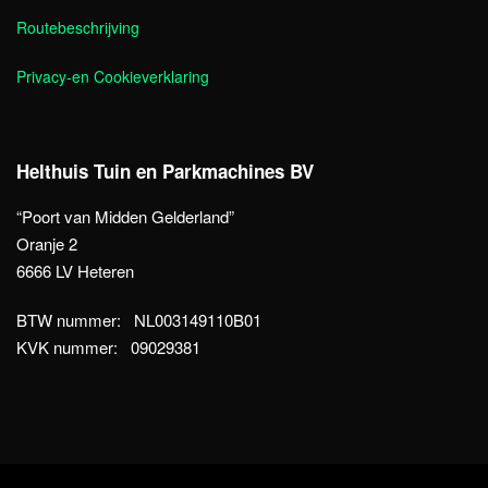
Routebeschrijving
Privacy-en Cookieverklaring
Helthuis Tuin en Parkmachines BV
“Poort van Midden Gelderland”
Oranje 2
6666 LV Heteren
BTW nummer: NL003149110B01
KVK nummer: 09029381