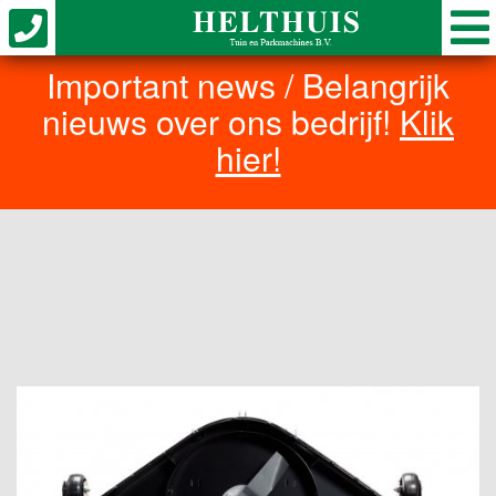
Important news / Belangrijk
nieuws over ons bedrijf!
Klik
hier!