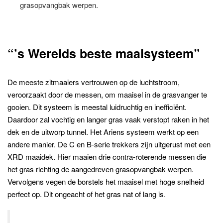
grasopvangbak werpen.
“’s Werelds beste maaisysteem”
De meeste zitmaaiers vertrouwen op de luchtstroom,
veroorzaakt door de messen, om maaisel in de grasvanger te
gooien. Dit systeem is meestal luidruchtig en inefficiënt.
Daardoor zal vochtig en langer gras vaak verstopt raken in het
dek en de uitworp tunnel. Het Ariens systeem werkt op een
andere manier. De C en B-serie trekkers zijn uitgerust met een
XRD maaidek. Hier maaien drie contra-roterende messen die
het gras richting de aangedreven grasopvangbak werpen.
Vervolgens vegen de borstels het maaisel met hoge snelheid
perfect op. Dit ongeacht of het gras nat of lang is.