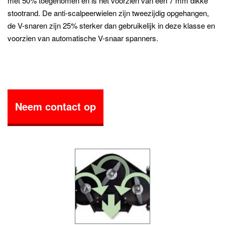
met 50% toegenomen en is het voorzien van een 7 mm dikke
stootrand. De anti-scalpeerwielen zijn tweezijdig opgehangen,
de V-snaren zijn 25% sterker dan gebruikelijk in deze klasse en
voorzien van automatische V-snaar spanners.
Neem contact op